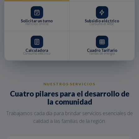
Solicitar un turno
Subsidio eléctrico
Atención online
Consultá el RASE
Calculadora
Cuadro Tarifario
Consumo eléctrico
Tarifas de energía
NUESTROS SERVICIOS
Cuatro pilares para el desarrollo de
la comunidad
Trabajamos cada día para brindar servicios esenciales de
calidad a las familias de la región.