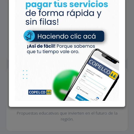
Servicio Social
Acompañamiento y prestaciones que cuidan a nuestros
asociados.
Educación
Propuestas educativas que invierten en el futuro de la
región.