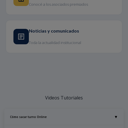
Conocé a los asociados premiados
Noticias y comunicados
Toda la actualidad institucional
Videos Tutoriales
▼
Cómo sacar turno Online