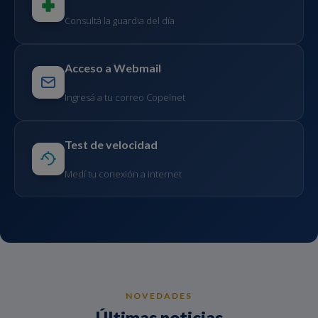
Consultá la guardia del día
Acceso a Webmail
Ingresá a tu correo Copelnet
Test de velocidad
Medí tu conexión a internet
NOVEDADES
Últimas noticias