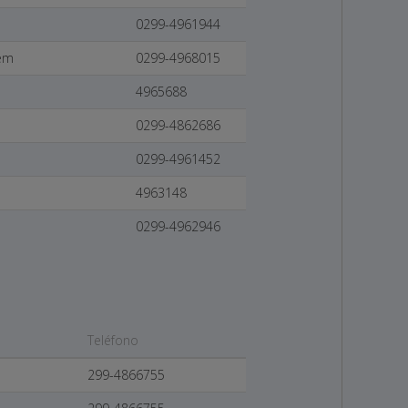
0299-4961944
lem
0299-4968015
4965688
0299-4862686
0299-4961452
4963148
0299-4962946
Teléfono
299-4866755