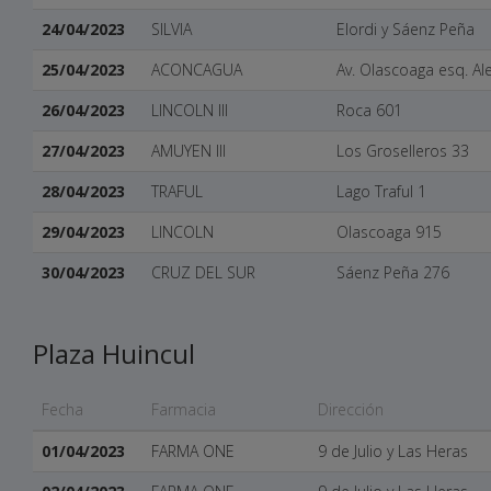
24/04/2023
SILVIA
Elordi y Sáenz Peña
25/04/2023
ACONCAGUA
Av. Olascoaga esq. A
26/04/2023
LINCOLN III
Roca 601
27/04/2023
AMUYEN III
Los Groselleros 33
28/04/2023
TRAFUL
Lago Traful 1
29/04/2023
LINCOLN
Olascoaga 915
30/04/2023
CRUZ DEL SUR
Sáenz Peña 276
Plaza Huincul
Fecha
Farmacia
Dirección
01/04/2023
FARMA ONE
9 de Julio y Las Heras