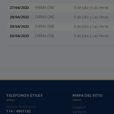
27/04/2023
FARMA ONE
9 de Julio y Las Heras
28/04/2023
FARMA ONE
9 de Julio y Las Heras
29/04/2023
FARMA ONE
9 de Julio y Las Heras
30/04/2023
FARMA ONE
9 de Julio y Las Heras
TELÉFONOS ÚTILES
MAPA DEL SITIO
Atención de Reclamos
Copelco
114 / 4961182
Servicios