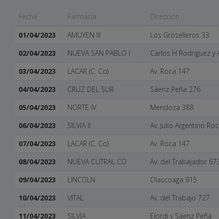
Fecha
Farmacia
Dirección
01/04/2023
AMUYEN III
Los Groselleros 33
02/04/2023
NUEVA SAN PABLO I
Carlos H Rodriguez y 
03/04/2023
LACAR (C. Co)
Av. Roca 147
04/04/2023
CRUZ DEL SUR
Sáenz Peña 276
05/04/2023
NORTE IV
Mendoza 388
06/04/2023
SILVIA II
Av. Julio Argentino Ro
07/04/2023
LACAR (C. Co)
Av. Roca 147
08/04/2023
NUEVA CUTRAL CO
Av. del Trabajador 67
09/04/2023
LINCOLN
Olascoaga 915
10/04/2023
VITAL
Av. del Trabajo 727
11/04/2023
SILVIA
Elordi y Sáenz Peña