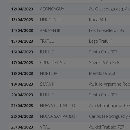
12/04/2023
ACONCAGUA
Av. Olascoaga esq. A
13/04/2023
LINCOLN III
Roca 601
14/04/2023
AMUYEN III
Los Groselleros 33
15/04/2023
TRAFUL
Lago Traful 1
16/04/2023
ILLIHUE
Santa Cruz 997
17/04/2023
CRUZ DEL SUR
Sáenz Peña 276
18/04/2023
NORTE IV
Mendoza 388
19/04/2023
SILVIA II
Av. Julio Argentino Ro
20/04/2023
ILLIHUE
Santa Cruz 997
21/04/2023
NUEVA CUTRAL CO
Av. del Trabajador 67
22/04/2023
NUEVA SAN PABLO I
Carlos H Rodriguez y 
23/04/2023
VITAL
Av. del Trabajo 727