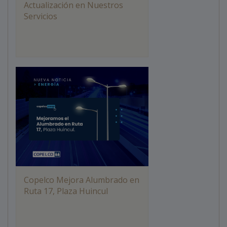
Actualización en Nuestros
Servicios
Copelco Mejora Alumbrado en
Ruta 17, Plaza Huincul