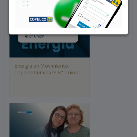
Energía en Movimiento:
Copelco Ilumina el B° Unión