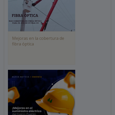
Mejoras en la cobertura de
fibra óptica