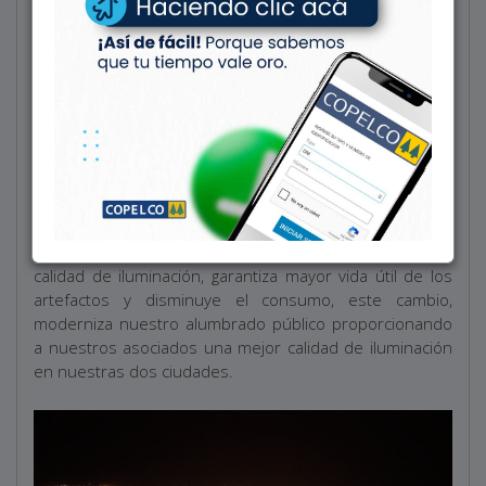
COPELCO sigue trabajando en la mejora de nuestro
alumbrado público.
La inversión en artefactos de iluminación LED, mejora la
calidad de iluminación, garantiza mayor vida útil de los
artefactos y disminuye el consumo, este cambio,
moderniza nuestro alumbrado público proporcionando
a nuestros asociados una mejor calidad de iluminación
en nuestras dos ciudades.