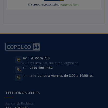
Av. J. A. Roca 758
(8322) Cutral Có, Neuquén, Argentina
Tel.:
0299 496 1432
Atención:
Lunes a viernes de 8:00 a 14:00 hs.
TELÉFONOS ÚTILES
Atención de Reclamos
114 / 4961182