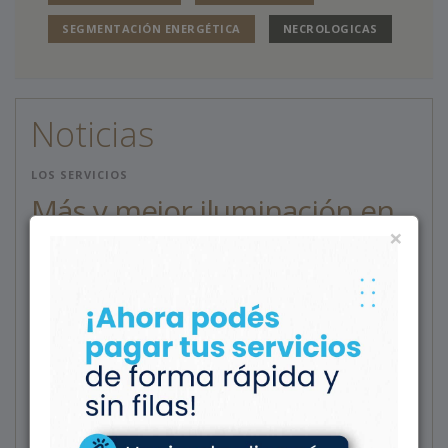
SEGMENTACIÓN ENERGÉTICA
NECROLOGICAS
Noticias
LOS SERVICIOS
Más y mejor iluminación en
×
nuestro alumbrado público