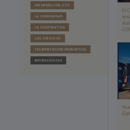
INFORMACIÓN UTIL
El 
ens
LA COMUNIDAD
aut
LA COOPERATIVA
CO
LOS SERVICIOS
SEGMENTACIÓN ENERGÉTICA
NECROLÓGICAS
Nue
Ópt