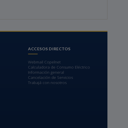
ACCESOS DIRECTOS
Webmail Copelnet
Calculadora de Consumo Eléctrico
Información general
Cancelación de Servicios
Trabajá con nosotros