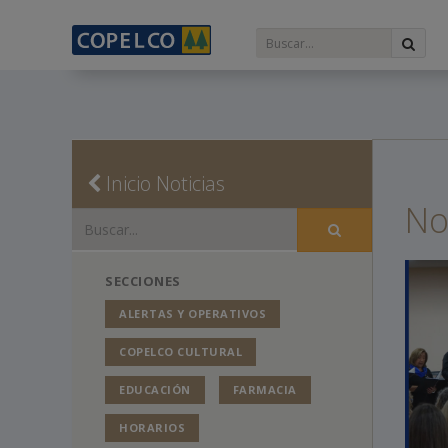
Inicio Noticias
No
SECCIONES
ALERTAS Y OPERATIVOS
COPELCO CULTURAL
EDUCACIÓN
FARMACIA
HORARIOS