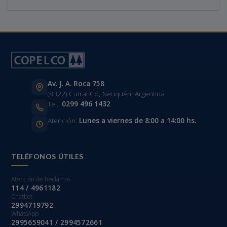
Av. J. A. Roca 758
(8322) Cutral Có, Neuquén, Argentina
Tel.:
0299 496 1432
Atención:
Lunes a viernes de 8:00 a 14:00 hs.
TELÉFONOS ÚTILES
Atención de Reclamos
114 / 4961182
Chatbot
2994719792
WhatsApp
2995659041 / 2994572661