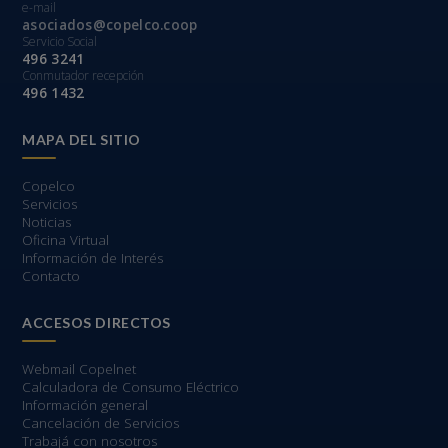
e-mail
asociados@copelco.coop
Servicio Social
496 3241
Conmutador recepción
496 1432
MAPA DEL SITIO
Copelco
Servicios
Noticias
Oficina Virtual
Información de Interés
Contacto
ACCESOS DIRECTOS
Webmail Copelnet
Calculadora de Consumo Eléctrico
Información general
Cancelación de Servicios
Trabajá con nosotros